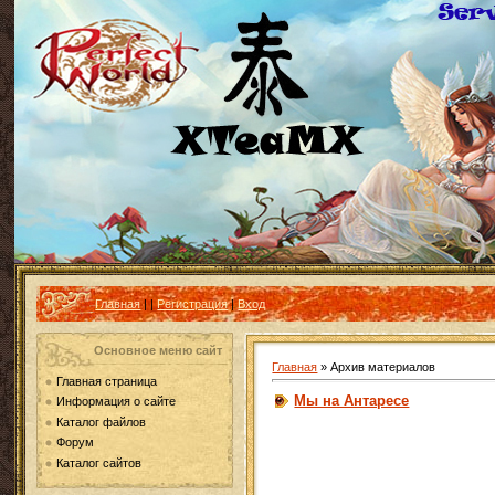
Главная
|
|
Регистрация
|
Вход
Основное меню сайт
Главная
»
Архив материалов
Главная страница
Мы на Антаресе
Информация о сайте
Каталог файлов
Форум
Каталог сайтов