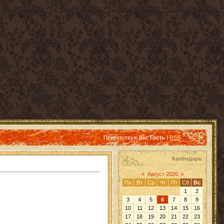
Приветствую Вас
Гость
|
RSS
Календарь
«
Август 2026
»
Пн
Вт
Ср
Чт
Пт
Сб
Вс
1
2
3
4
5
6
7
8
9
10
11
12
13
14
15
16
17
18
19
20
21
22
23