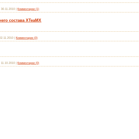
:
30.11.2010
|
Комментарии (1)
его состава XTeaMX
02.11.2010
|
Комментарии (0)
:
11.10.2010
|
Комментарии (0)