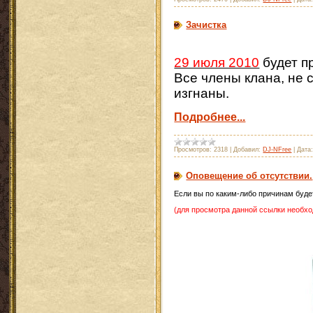
Зачистка
29 июля 2010
будет п
Все члены клана, не 
изгнаны.
Подробнее...
Просмотров:
2318
|
Добавил:
DJ-NFree
|
Дата
Оповещение об отсутствии.
Если вы по каким-либо причинам буде
(для просмотра данной ссылки необхо